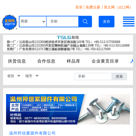
登录
|
免费注册
| 英文网（出口网）
发布
供货信息
合作信息
样品库
企业黄页目录
人
搜索
温州邦信紧固件有限公司