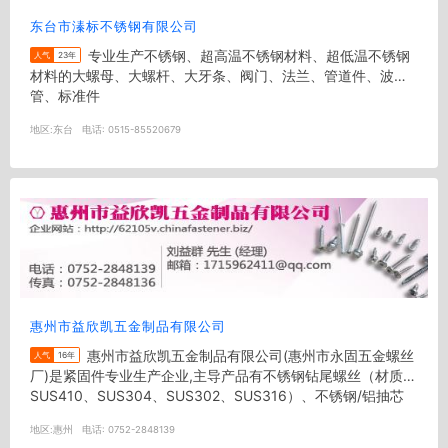
东台市溱标不锈钢有限公司
专业生产不锈钢、超高温不锈钢材料、超低温不锈钢
人气
23年
材料的大螺母、大螺杆、大牙条、阀门、法兰、管道件、波纹
管、标准件
地区:
东台
电话:
0515-85520679
惠州市益欣凯五金制品有限公司
惠州市益欣凯五金制品有限公司(惠州市永固五金螺丝
人气
16年
厂)是紧固件专业生产企业,主导产品有不锈钢钻尾螺丝（材质：
SUS410、SUS304、SUS302、SUS316）、不锈钢/铝抽芯
铆...
地区:
惠州
电话:
0752-2848139