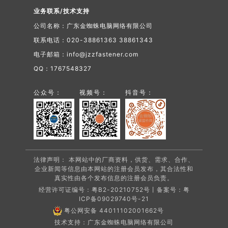
业务联系/技术支持
公司名称：广东金蜘蛛电脑网络有限公司
联系电话：020-38861363 38861343
电子邮箱：info@jzzfastener.com
QQ：1767548327
公众号：
视频号：
抖音号：
法律声明： 本网站中的厂商资料，供货、需求、合作、
企业新闻等信息由本网站的注册会员发布，其合法性和
真实性由各个发布信息的注册会员负责。
经营许可证编号：粤B2-20210752号丨备案号：
粤
ICP备09029740号-21
粤公网安备 44011102001662号
技术支持：广东金蜘蛛电脑网络有限公司