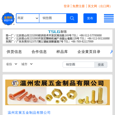
登录
|
免费注册
| 英文网（出口网）
发布
供货信息
合作信息
样品库
企业黄页目录
人
搜索
温州宏展五金制品有限公司