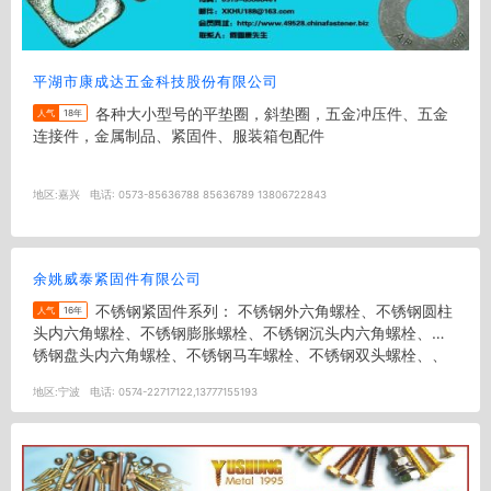
平湖市康成达五金科技股份有限公司
各种大小型号的平垫圈，斜垫圈，五金冲压件、五金
人气
18年
连接件，金属制品、紧固件、服装箱包配件
地区:
嘉兴
电话:
0573-85636788 85636789 13806722843
余姚威泰紧固件有限公司
不锈钢紧固件系列： 不锈钢外六角螺栓、不锈钢圆柱
人气
16年
头内六角螺栓、不锈钢膨胀螺栓、不锈钢沉头内六角螺栓、不
锈钢盘头内六角螺栓、不锈钢马车螺栓、不锈钢双头螺栓、、
不锈钢吊环螺栓、不锈钢牙...
地区:
宁波
电话:
0574-22717122,13777155193