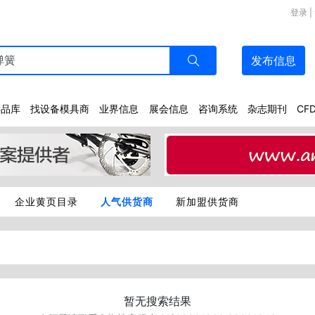
登录
|
发布
信息
样品库
找设备模具商
业界信息
展会信息
咨询系统
杂志期刊
CF
企业黄页目录
人气供货商
新加盟供货商
暂无搜索结果