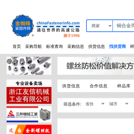
首页
采购导航
标准查询
采购信息
供货信息
找供货商
专业设备卖场
供货信息
合作信息
样品库
筛选条件: