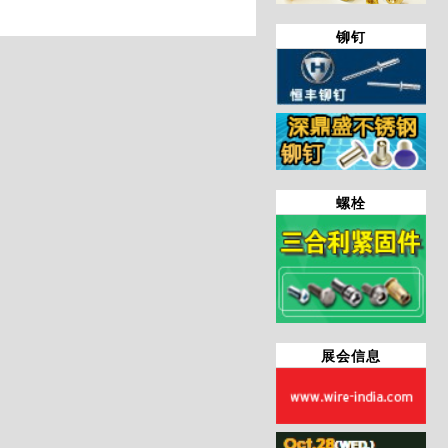
铆钉
螺栓
展会信息