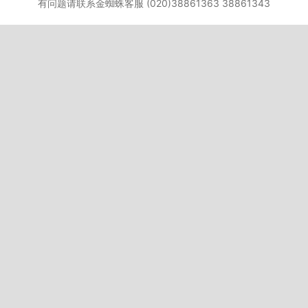
有问题请联系金蜘蛛客服 (020)38861363 38861343