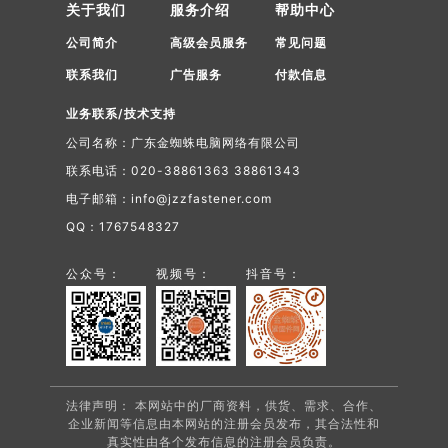
关于我们
服务介绍
帮助中心
铜螺栓、...
地区:
温州
电话:
0577-86351288,86386222,18968816170
公司简介
高级会员服务
常见问题
联系我们
广告服务
付款信息
业务联系/技术支持
公司名称：广东金蜘蛛电脑网络有限公司
联系电话：020-38861363 38861343
电子邮箱：info@jzzfastener.com
QQ：1767548327
公众号：
视频号：
抖音号：
法律声明： 本网站中的厂商资料，供货、需求、合作、
企业新闻等信息由本网站的注册会员发布，其合法性和
真实性由各个发布信息的注册会员负责。