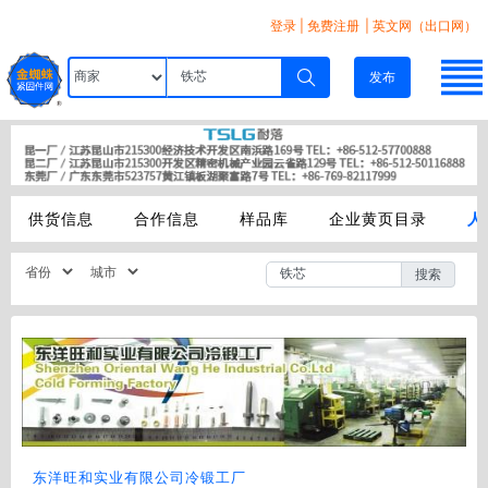
登录
|
免费注册
| 英文网（出口网）
发布
供货信息
合作信息
样品库
企业黄页目录
人
搜索
东洋旺和实业有限公司冷锻工厂