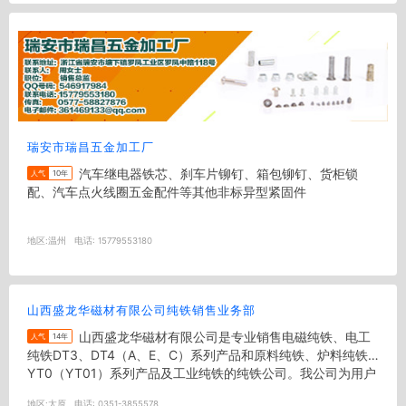
瑞安市瑞昌五金加工厂
汽车继电器铁芯、刹车片铆钉、箱包铆钉、货柜锁
人气
10年
配、汽车点火线圈五金配件等其他非标异型紧固件
地区:
温州
电话:
15779553180
山西盛龙华磁材有限公司纯铁销售业务部
山西盛龙华磁材有限公司是专业销售电磁纯铁、电工
人气
14年
纯铁DT3、DT4（A、E、C）系列产品和原料纯铁、炉料纯铁
YT0（YT01）系列产品及工业纯铁的纯铁公司。我公司为用户
提供各种规格型...
地区:
太原
电话:
0351-3855578