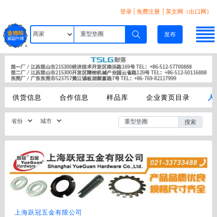
登录
|
免费注册
| 英文网（出口网）
发布
供货信息
合作信息
样品库
企业黄页目录
人
搜索
上海跃冠五金有限公司