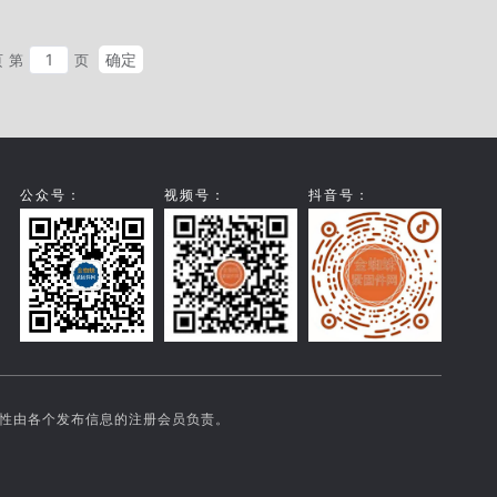
确定
页
第
页
公众号：
视频号：
抖音号：
实性由各个发布信息的注册会员负责。