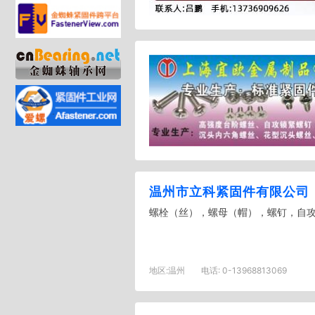
温州市立科紧固件有限公司
螺栓（丝），螺母（帽），螺钉，自攻螺
地区:
温州
电话:
0-13968813069