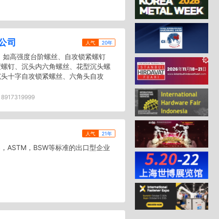
公司
人气
20年
 如高强度台阶螺丝、自攻锁紧螺钉
度螺钉、沉头内六角螺丝、花型沉头螺
沉头十字自攻锁紧螺丝、六角头自攻
18917319999
人气
21年
，ASTM，BSW等标准的出口型企业