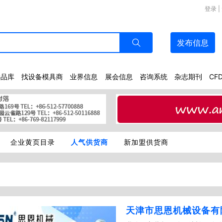
登录
|
发布
信息
样品库
找设备模具商
业界信息
展会信息
咨询系统
杂志期刊
CF
企业黄页目录
人气供货商
新加盟供货商
天津市思恩机械设备有