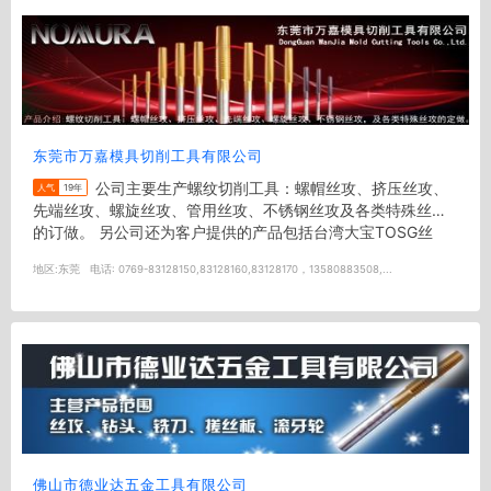
东莞市万嘉模具切削工具有限公司
公司主要生产螺纹切削工具：螺帽丝攻、挤压丝攻、
人气
19年
先端丝攻、螺旋丝攻、管用丝攻、不锈钢丝攻及各类特殊丝锥
的订做。 另公司还为客户提供的产品包括台湾大宝TOSG丝
攻、日本YAMAW...
地区:
东莞
电话:
0769-83128150,83128160,83128170，13580883508,...
佛山市德业达五金工具有限公司