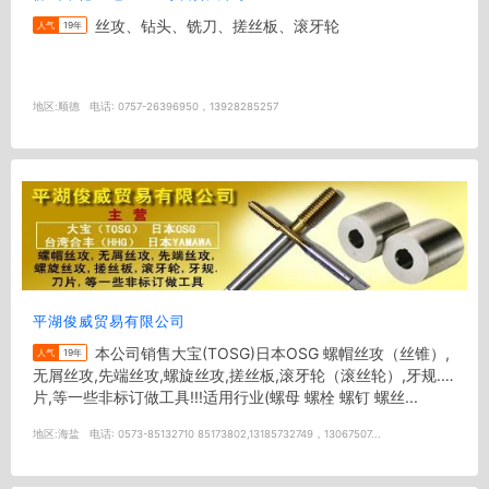
丝攻、钻头、铣刀、搓丝板、滚牙轮
人气
19年
地区:
顺德
电话:
0757-26396950，13928285257
平湖俊威贸易有限公司
本公司销售大宝(TOSG)日本OSG 螺帽丝攻（丝锥）,
人气
19年
无屑丝攻,先端丝攻,螺旋丝攻,搓丝板,滚牙轮（滚丝轮）,牙规.刀
片,等一些非标订做工具!!!适用行业(螺母 螺栓 螺钉 螺丝...
地区:
海盐
电话:
0573-85132710 85173802,13185732749，13067507...