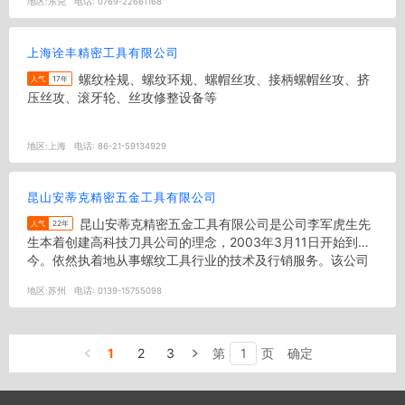
地区:
东莞
电话:
0769-22661168
上海诠丰精密工具有限公司
螺纹栓规、螺纹环规、螺帽丝攻、接柄螺帽丝攻、挤
人气
17年
压丝攻、滚牙轮、丝攻修整设备等
地区:
上海
电话:
86-21-59134929
昆山安蒂克精密五金工具有限公司
昆山安蒂克精密五金工具有限公司是公司李军虎生先
人气
22年
生本着创建高科技刀具公司的理念，2003年3月11日开始到迄
今。依然执着地从事螺纹工具行业的技术及行销服务。该公司
代理了世界欧美著名切...
地区:
苏州
电话:
0139-15755098
1
2
3
第
页
确定