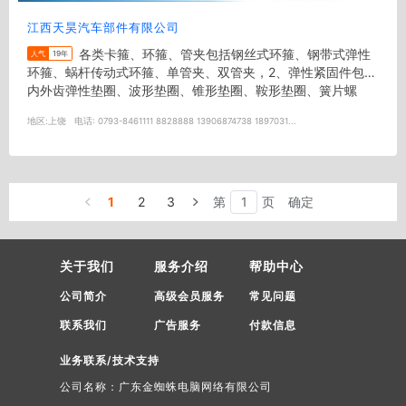
江西天昊汽车部件有限公司
各类卡箍、环箍、管夹包括钢丝式环箍、钢带式弹性
人气
19年
环箍、蜗杆传动式环箍、单管夹、双管夹，2、弹性紧固件包括
内外齿弹性垫圈、波形垫圈、锥形垫圈、鞍形垫圈、簧片螺
母、扣紧螺母、弹性卡子、卡...
地区:
上饶
电话:
0793-8461111 8828888 13906874738 1897031...
1
2
3
第
页
确定
关于我们
服务介绍
帮助中心
公司简介
高级会员服务
常见问题
联系我们
广告服务
付款信息
业务联系/技术支持
公司名称：广东金蜘蛛电脑网络有限公司