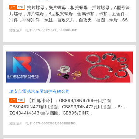
簧片螺母，夹片螺母，板簧螺母，插片螺母，A型号簧
人气
17年
片螺母，弹片螺母，B型板簧螺母，金属卡扣，卡扣，五金件，
冲件，非标冲件，螺丝，自攻夹片，自攻夹，挡圈，螺母，65
锰钢，M4，M5，M...
地区:
温州
电话:
0577-65273399，13806841611
瑞安市雷驰汽车零部件有限公司
【挡圈/卡环】：GB896/DIN6799开口挡圈、
人气
13年
GB894/DIN471轴用挡圈、GB893/DIN472孔用挡圈、JB-
ZQ4344(4343)重型挡圈、GB895/DIN7...
地区:
温州
电话:
0577-66003961,13968888163