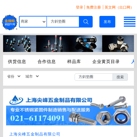
登录
|
免费注册
| 英文网（出口网）
发布
供货信息
合作信息
样品库
企业黄页目录
人
搜索
上海尖峰五金制品有限公司