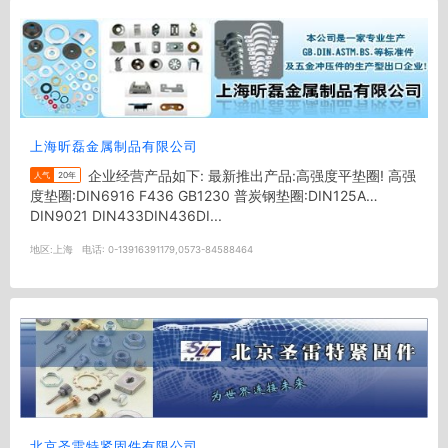
上海昕磊金属制品有限公司
企业经营产品如下: 最新推出产品:高强度平垫圈! 高强
人气
20年
度垫圈:DIN6916 F436 GB1230 普炭钢垫圈:DIN125A
DIN9021 DIN433DIN436DI...
地区:
上海
电话:
0-13916391179,0573-84588464
北京圣雷特紧固件有限公司