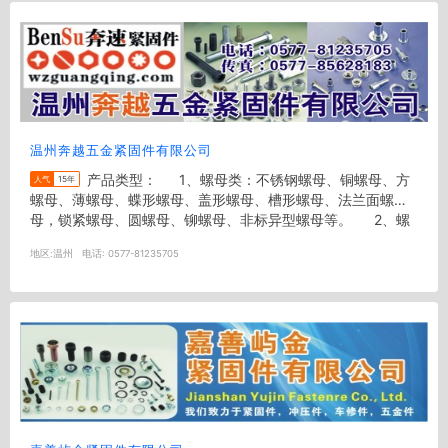
温州奔越五金紧固件有限公司
产品类型： 1、螺母类：不锈钢螺母、铜螺母、方
人气
15年
螺母、薄螺母、蝶形螺母、盖形螺母、槽形螺母、法兰面螺
母，锁紧螺母、圆螺母、铆螺母、非标异型螺母等。 2、螺
栓类：不...
地区:
温州
电话:
0577-81235705