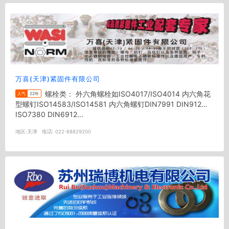
万喜(天津)紧固件有限公司
螺栓类： 外六角螺栓如ISO4017/ISO4014 内六角花
人气
22年
型螺钉ISO14583/ISO14581 内六角螺钉DIN7991 DIN912
ISO7380 DIN6912...
地区:
天津
电话:
022-88829200