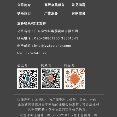
公司简介
高级会员服务
常见问题
联系我们
广告服务
付款信息
业务联系/技术支持
公司名称：广东金蜘蛛电脑网络有限公司
联系电话：020-38861363 38861343
电子邮箱：info@jzzfastener.com
QQ：1767548327
公众号：
视频号：
抖音号：
法律声明： 本网站中的厂商资料，供货、需求、合作、
企业新闻等信息由本网站的注册会员发布，其合法性和
真实性由各个发布信息的注册会员负责。
经营许可证编号：粤B2-20210752号丨备案号：
粤