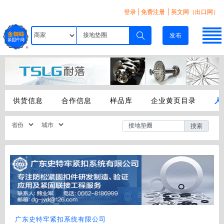
登录
|
免费注册
| 英文网（出口网）
发布
供货信息
合作信息
样品库
企业黄页目录
人
搜索
广东史特牢紧扣系统有限公司