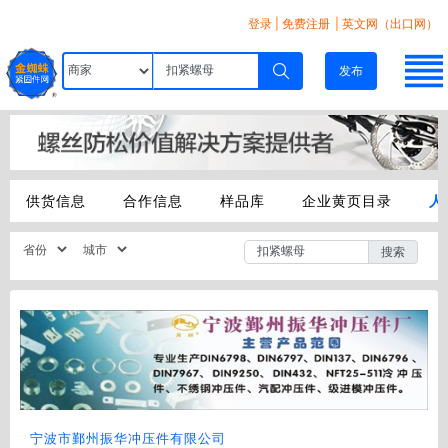
登录
|
免费注册
| 英文网（出口网）
发布
供货信息
合作信息
样品库
企业黄页目录
人
搜索
宁波市鄞州振华冲压件有限公司