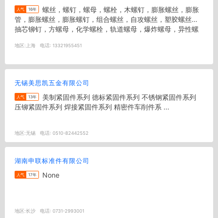
螺丝，螺钉，螺母，螺栓，木螺钉，膨胀螺丝，膨胀
人气
16年
管，膨胀螺丝，膨胀螺钉，组合螺丝，自攻螺丝，塑胶螺丝，
抽芯铆钉，方螺母，化学螺栓，轨道螺母，爆炸螺母，异性螺
栓，高强度螺栓，马车螺栓，...
地区:
上海
电话:
13321955451
无锡美思凯五金有限公司
美制紧固件系列 德标紧固件系列 不锈钢紧固件系列
人气
13年
压铆紧固件系列 焊接紧固件系列 精密件车削件系 ...
地区:
无锡
电话:
0510-82442552
湖南申联标准件有限公司
None
人气
17年
地区:
长沙
电话:
0731-2993001