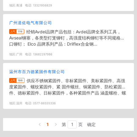
栓，高强度螺栓，马车螺栓，...
地区:
青浦
电话:
13321956829
广州道佐电气有限公司
经销Avdel品牌产品包括：Avdel品牌全系列工具，
人气
11年
Avseal铆塞，各类型灯笼铆钉，高强度结构铆钉等不同规格进
口铆钉； Elco 品牌系列产品：Drilflex合金钢...
地区:
广州
电话:
13682297986
温州市百力德紧固件有限公司
供应不锈钢紧固件、非标紧固件、美标紧固件、高强
人气
16年
度紧固件、螺纹紧固件、紧 固件螺丝、铜紧固件、防松紧固
件、德标紧固件、日标紧固件，各种紧固件产品 涵盖螺栓、螺
钉、螺母、垫...
地区:
温州
电话:
0577-86555336
1
第
页
确定