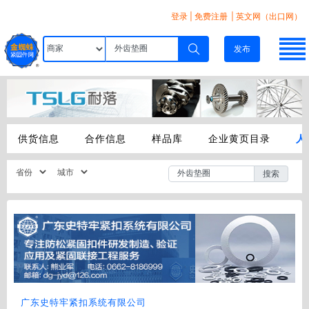
登录
|
免费注册
| 英文网（出口网）
发布
供货信息
合作信息
样品库
企业黄页目录
人
搜索
广东史特牢紧扣系统有限公司