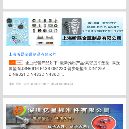
上海昕磊金属制品有限公司
企业经营产品如下: 最新推出产品:高强度平垫圈! 高强
人气
20年
度垫圈:DIN6916 F436 GB1230 普炭钢垫圈:DIN125A
DIN9021 DIN433DIN436DI...
地区:
上海
电话:
0-13916391179,0573-84588464