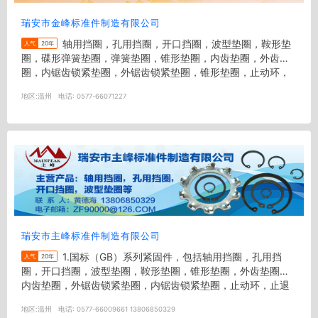
瑞安市金峰标准件制造有限公司
轴用挡圈，孔用挡圈，开口挡圈，波型垫圈，鞍形垫
人气
20年
圈，碟形弹簧垫圈，弹簧垫圈，锥形垫圈，内齿垫圈，外齿垫
圈，内锯齿锁紧垫圈，外锯齿锁紧垫圈，锥形垫圈，止动环，
卡环，钢丝挡圈等
地区:
温州
电话:
0577-66071227
瑞安市主峰标准件制造有限公司
1.国标（GB）系列紧固件，包括轴用挡圈，孔用挡
人气
20年
圈，开口挡圈，波型垫圈，鞍形垫圈，锥形垫圈，外齿垫圈，
内齿垫圈，外锯齿锁紧垫圈，内锯齿锁紧垫圈，止动环，止退
垫圈，平垫，...
地区:
温州
电话:
0577-66009661 13806850329