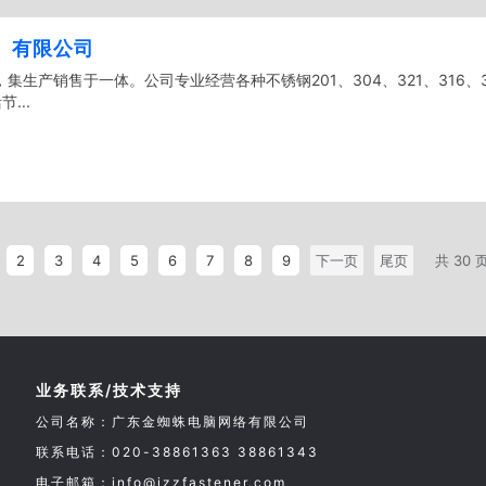
）有限公司
集生产销售于一体。公司专业经营各种不锈钢201、304、321、316、
...
2
3
4
5
6
7
8
9
下一页
尾页
共 30 
业务联系/技术支持
公司名称：广东金蜘蛛电脑网络有限公司
联系电话：020-38861363 38861343
电子邮箱：info@jzzfastener.com