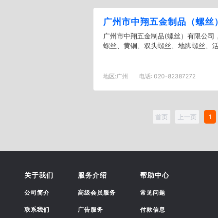
广州市中翔五金制品（螺丝
广州市中翔五金制品(螺丝）有限公司，
螺丝、黄铜、双头螺丝、地脚螺丝、活节
地区:
广州
电话:
020-82387272
首页
上一页
1
关于我们
服务介绍
帮助中心
公司简介
高级会员服务
常见问题
联系我们
广告服务
付款信息