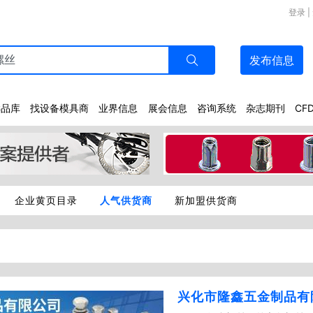
登录
|
发布
信息
样品库
找设备模具商
业界信息
展会信息
咨询系统
杂志期刊
CF
企业黄页目录
人气供货商
新加盟供货商
兴化市隆鑫五金制品有