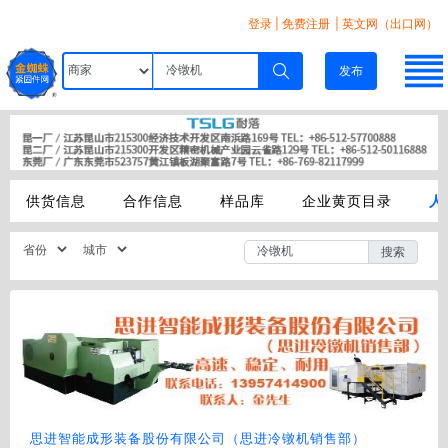
登录
|
免费注册
| 英文网（出口网）
发布
供货信息
合作信息
样品库
企业黄页目录
人
搜索
思进智能成形装备股份有限公司（思进冷镦机销售部）