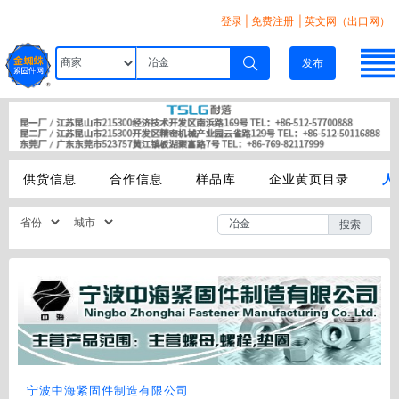
登录
|
免费注册
| 英文网（出口网）
发布
供货信息
合作信息
样品库
企业黄页目录
人
搜索
宁波中海紧固件制造有限公司