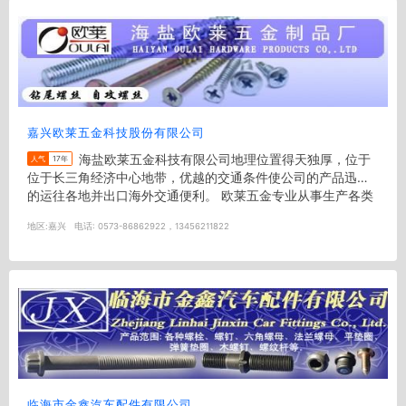
嘉兴欧莱五金科技股份有限公司
海盐欧莱五金科技有限公司地理位置得天独厚，位于
人气
17年
位于长三角经济中心地带，优越的交通条件使公司的产品迅捷
的运往各地并出口海外交通便利。 欧莱五金专业从事生产各类
碳钢...
地区:
嘉兴
电话:
0573-86862922，13456211822
临海市金鑫汽车配件有限公司