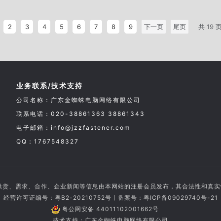
2
3
4
5
6
7
8
9
下一页
尾页
共 19 
业务联系/技术支持
公司名称：广东金蜘蛛电脑网络有限公司
联系电话：020-38861363 38861343
电子邮箱：info@jzzfastener.com
QQ：1767548327
供货、需求、合作、企业新闻等信息由本网站的注册会员发布，其合法性和真
经营许可证编号：粤B2-20210752号丨备案号：
粤ICP备09029740号-21
粤公网安备 44011102001662号
技术支持：广东金蜘蛛电脑网络有限公司