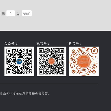
确定
页
第
页
公众号：
视频号：
抖音号：
实性由各个发布信息的注册会员负责。