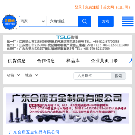
登录
|
免费注册
| 英文网（出口网）
发布
供货信息
合作信息
样品库
企业黄页目录
人
搜索
广东合康五金制品有限公司