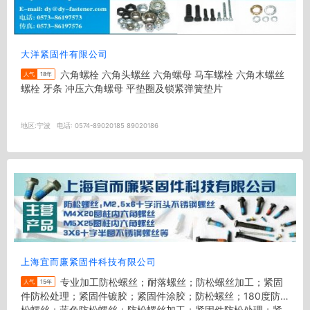
大洋紧固件有限公司
六角螺栓 六角头螺丝 六角螺母 马车螺栓 六角木螺丝
人气
18年
螺栓 牙条 冲压六角螺母 平垫圈及锁紧弹簧垫片
地区:
宁波
电话:
0574-89020185 89020186
上海宜而廉紧固件科技有限公司
专业加工防松螺丝；耐落螺丝；防松螺丝加工；紧固
人气
15年
件防松处理；紧固件镀胶；紧固件涂胶；防松螺丝；180度防
松螺丝；蓝色防松螺丝；防松螺丝加工；紧固件防松处理；紧