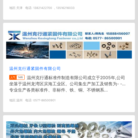
地区:
天津
电话:
13821422700 ，13516216033
温州克行通紧固件有限公司
温州克行通标准件制造有限公司成立于2005年,公司
人气
14年
坐落于温州龙湾区滨海工业区。公司集生产加工及销售为- -体,
专业生产各类标准件、非标件、铁、铜、不锈钢系...
地区:
温州
电话:
0577-86500901