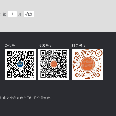
确定
页
第
页
公众号：
视频号：
抖音号：
实性由各个发布信息的注册会员负责。