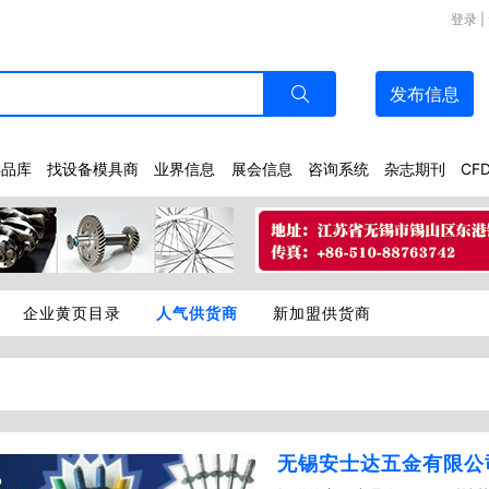
登录
|
发布
信息
样品库
找设备模具商
业界信息
展会信息
咨询系统
杂志期刊
CF
企业黄页目录
人气供货商
新加盟供货商
无锡安士达五金有限公