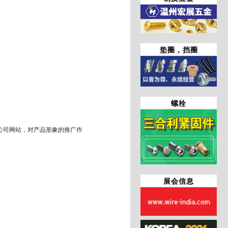
垫圈，挡圈
螺栓
公司网站，对产品形象的推广作
展会信息