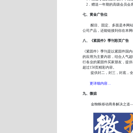
2．赠送一年期的高级会员会
七、黄金广告位
醒目、固定、多面是本网站仅
公司产品，还能链接到你在本网
八、《紧固件》季刊彩页广告
《紧固件》季刊是以紧固件国内
的应用为主要内容，结合人气超
行各业的紧固件买家朋友，提供
超过150页精彩内容。
提供封二，封三，封底，全彩
更详细内容…
九、微掂
金蜘蛛移动商务解决之道—