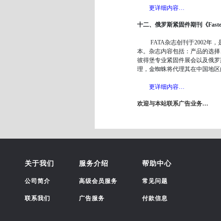
更详细内容…
十二、俄罗斯紧固件期刊《Fasteners, 
FATA杂志创刊于2002年，
本。杂志内容包括：产品的选择
彼得堡专业紧固件展会以及俄罗
理，金蜘蛛将代理其在中国地区
更详细内容…
欢迎与本站联系广告业务…
关于我们
服务介绍
帮助中心
公司简介
高级会员服务
常见问题
联系我们
广告服务
付款信息