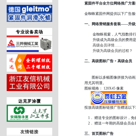
紧固件平台全方位网络推广方案
金蜘蛛紧固件网提供以下广告服
一、网络营销服务套装——升
专业设备卖场
金蜘蛛视窗，人气指数排行榜
升级成为高级会员的费用
高级会员详情……
升级为高级会员的过程？
二、高级图标广告 + 高级会员
图标以多幅图像拼接为动画形
用尤其明显。
图标规格： 120X45 像素
达克罗涂覆
投放高级图标链接广告赠送以下
1． 赠送专业的图标设计，免
2． 赠送一年期的高级会员会
友情链接
三、首页图标广告