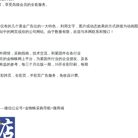
席，享受高级会员的全套服务。
有的几个黄金广告位的一大特色， 利用文字﹑图片或动态效果的方式拼接为动画图
站中的网页或你的公司网站。由于数量有限，欢迎与本网联系和预订！
外商情，采购指南，技术交流，和紧固件在各行业
旺的金蜘蛛网上平台，为紧固件行业的企业朋友、及各
有益的参考，每三个月出版一期，16开全彩印刷，每期
跨页，全彩页，半彩页广告服务，免收设计费。
—微信公众号+金蜘蛛采购导航+微商城