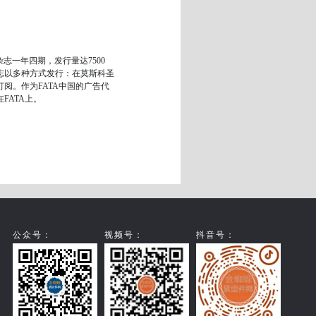
志一年四期，发行量达7500
志以多种方式发行：在莫斯科圣
阅。作为FATA中国的广告代
FATA上。
公众号：
视频号：
抖音号：