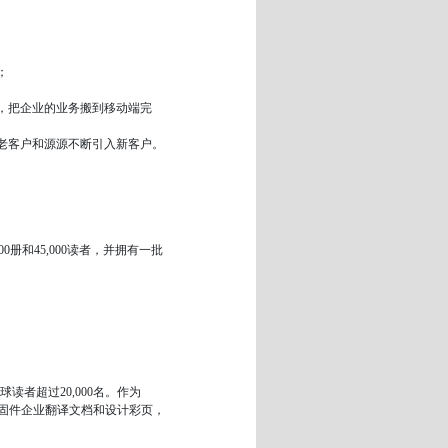
；
，把企业的业务搬到移动端完
老客户和源源不断引入新客户。
00册和45,000读者，并拥有一批
球读者超过20,000名。作为
中国紧固件企业翻译文档和设计彩页，