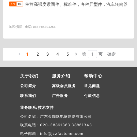
主营高强度紧固件、标准件，各种异型件，汽车转向器
人气
1年
地区:
贵阳
电话:
0851-84894256
1
2
3
4
5
第
页
确定
关于我们
服务介绍
帮助中心
公司简介
高级会员服务
常见问题
联系我们
广告服务
付款信息
业务联系/技术支持
公司名称：广东金蜘蛛电脑网络有限公司
联系电话：020-38861363 38861343
电子邮箱：info@jzzfastener.com