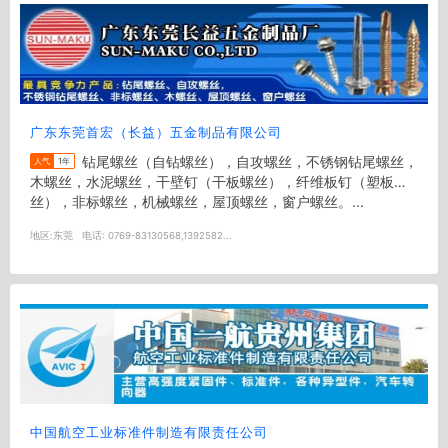
广东东莞首宏（长益）五金制品有限公司
钻尾螺丝（自钻螺丝），自攻螺丝，不锈钢钻尾螺丝，
人气
1年
木螺丝，水泥螺丝，干壁钉（干板螺丝），纤维板钉（塑板螺
丝），非标螺丝，机械螺丝，屋顶螺丝，窗户螺丝。...
地区:
东莞
电话:
0769-83130568,1392582...
中国航空工业标准件制造有限责任公司