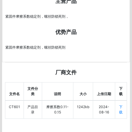
主营产品
紧固件摩擦系数稳定剂，螺丝防锁死剂，
优势产品
紧固件摩擦系数稳定剂，螺丝防锁死剂
厂商文件
文件分
下
文件名
类
说明
大小
上传日期
载
CT601
产品目
摩擦系数0.11-
1242kb
2024-
下
录
0.15
08-16
载