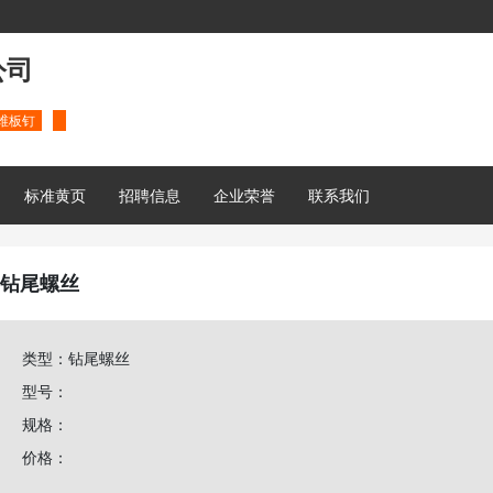
公司
维板钉
标准黄页
招聘信息
企业荣誉
联系我们
钻尾螺丝
类型：钻尾螺丝
型号：
规格：
价格：