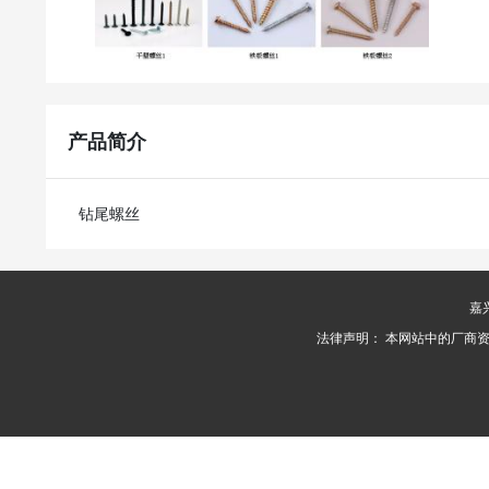
产品简介
钻尾螺丝
嘉
法律声明： 本网站中的厂商资