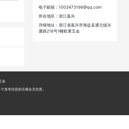
电子邮箱：1003473196@qq.com
所在地区：浙江嘉兴
详细地址：浙江省嘉兴市海盐县通元镇兴
通路218号1幢欧莱五金
五金
由各个发布信息的注册会员负责。