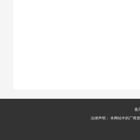
嘉
法律声明： 本网站中的厂商资