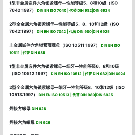
1型非金属嵌件六角锁紧螺母—性能等级5、8和10级（ISO
7040:1997）
DIN EN ISO 7040 | 代替 DIN 982|DIN 6924
2型全金属六角锁紧螺母—性能等级5、8、10和12级（ISO
7042:1997）
DIN EN ISO 7042 | 代替 DIN 980|DIN 6925
非金属嵌件六角锁紧薄螺母（ISO 10511:1997）
DIN EN ISO
10511 | 代替 DIN 985
1型非金属嵌件六角锁紧螺母—细牙—性能等级6、8和10级
（ISO 10512:1997）
DIN EN ISO 10512 | 代替 DIN 982|DIN 6924
2型全金属六角锁紧螺母—细牙—性能等级8、10和12级（ISO
10513:1997）
DIN EN ISO 10513 | 代替 DIN 980|DIN 6925
焊接方螺母
DIN 928
焊接六角螺母
DIN 929