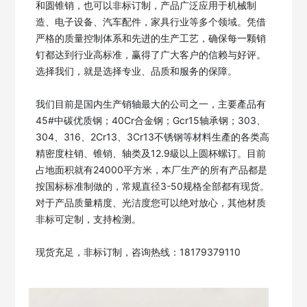
和圆锥销，也可以非标订制，产品广泛应用于机械制
造、电子设备、汽车配件，家具行业等多个领域。凭借
严格的质量控制体系和先进的生产工艺，确保每一颗销
钉都达到行业高标准，赢得了广大客户的信赖与好评。
选择我们，就是选择专业、品质和服务的保障。

我们目前是国内生产销轴最大的公司之一，主要產品有
45#中碳优质钢；40Cr合金钢；Gcr15轴承钢；303、
304、316、2Cr13、3Cr13不锈钢等材料生產的各类高
精密度柱销、锥销、轴类及12.9級以上圆杯螺订。目前
占地面积就有24000平方米，本厂生产的所有产品都是
按国标标准制做的，常规直径3-50规格全部都有现货。
对于产品质量精度、光洁度您可以绝对放心，其他材质
非标可定制，支持检测。

现货充足，非标订制，咨询热线：18179379110