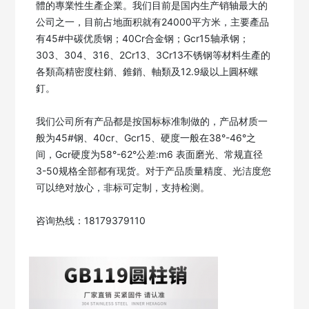
體的專業性生產企業。我们目前是国内生产销轴最大的
公司之一，目前占地面积就有24000平方米，主要產品
有45#中碳优质钢；40Cr合金钢；Gcr15轴承钢；
303、304、316、2Cr13、3Cr13不锈钢等材料生產的
各類高精密度柱銷、錐銷、軸類及12.9級以上圓杯螺
釘。

我们公司所有产品都是按国标标准制做的，产品材质一
般为45#钢、40cr、Gcr15、硬度一般在38°-46°之
间，Gcr硬度为58°-62°公差:m6 表面磨光、常规直径
3-50规格全部都有现货。对于产品质量精度、光洁度您
可以绝对放心，非标可定制，支持检测。

咨询热线：18179379110