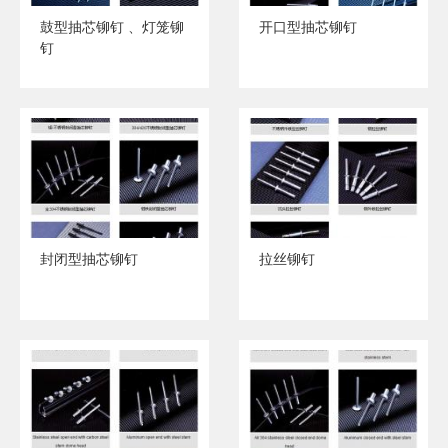
鼓型抽芯铆钉 、灯笼铆
开口型抽芯铆钉
钉
封闭型抽芯铆钉
拉丝铆钉