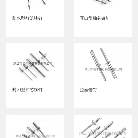
防水型灯笼铆钉
开口型抽芯铆钉
封闭型抽芯铆钉
拉丝铆钉