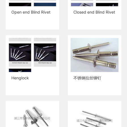
Open end Blind Rivet
Closed end Blind Rivet
Henglock
不锈钢拉丝铆钉