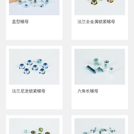
盖型螺母
法兰全金属锁紧螺母
法兰尼龙锁紧螺母
六角长螺母