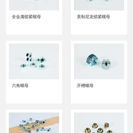
全金属锁紧螺母
美制尼龙锁紧螺母
六角螺母
开槽螺母