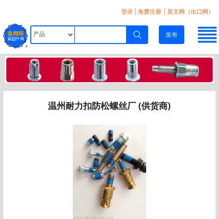
登录
|
免费注册
| 英文网（出口网）
发布
温州耐力扣防松螺丝厂 (供货商)