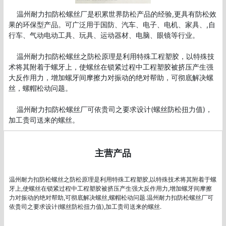
    温州耐力扣防松螺丝厂是积累世界防松产品的经验,更具有防松效
果的环保型产品。可广泛用于国防、汽车、电子、电机、家具、,自
行车、气动电动工具、玩具、运动器材、电脑、眼镜等行业。

    温州耐力扣防松螺丝之防松原理是利用特殊工程塑胶，以特殊技
术将其附着于螺牙上，使螺丝在锁紧过程中工程塑胶被挤压产生强
大反作用力，增加螺牙间摩擦力对振动的绝对帮助，可彻底解决螺
丝，螺帽松动问题。

    温州耐力扣防松螺丝厂可依贵司之要求设计(螺丝防松扭力值)，
主营产品
温州耐力扣防松螺丝之防松原理是利用特殊工程塑胶,以特殊技术将其附着于螺
牙上,使螺丝在锁紧过程中工程塑胶被挤压产生强大反作用力,增加螺牙间摩擦
力对振动的绝对帮助,可彻底解决螺丝,螺帽松动问题.温州耐力扣防松螺丝厂可
依贵司之要求设计(螺丝防松扭力值),加工贵司送来的螺丝.