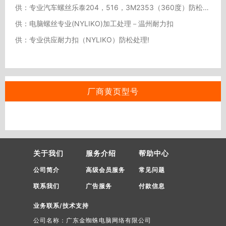
供：专业汽车螺丝乐泰204，516，3M2353（360度）防松防漏处理服务务
供：电脑螺丝专业(NYLIKO)加工处理－温州耐力扣
供：专业供应耐力扣（NYLIKO）防松处理!
厂商黄页型号
关于我们
服务介绍
帮助中心
公司简介
高级会员服务
常见问题
联系我们
广告服务
付款信息
业务联系/技术支持
公司名称：广东金蜘蛛电脑网络有限公司