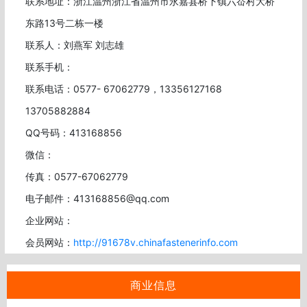
联系地址：浙江温州浙江省温州市永嘉县桥下镇六岙村大桥
东路13号二栋一楼
联系人：刘燕军 刘志雄
联系手机：
联系电话：0577- 67062779，13356127168
13705882884
QQ号码：413168856
微信：
传真：0577-67062779
电子邮件：413168856@qq.com
企业网站：
会员网站：
http://91678v.chinafastenerinfo.com
商业信息