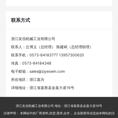
联系方式
浙江友信机械工业有限公司
联系人：丘博义（总经理） 陈建斌（总经理助理）
联系手机：0573-84183777 13957300620
传真：0573-84184348
电子邮箱：sales@zjyeswin.com
所在地区：浙江嘉兴
详细地址：浙江省嘉善县金嘉大道16号
浙江友信机械工业有限公司 地址：浙江省嘉善县金嘉大道16号
法律声明： 本网站中的厂商资料,供货,需求,合作， 企业新闻等信息由本网站的注