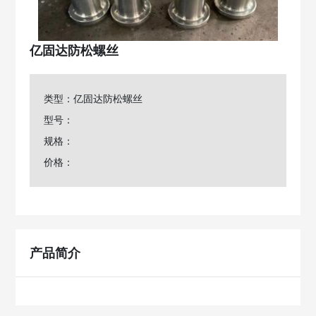
亿固达防松螺丝
类型：亿固达防松螺丝
型号：
规格：
价格：
产品简介