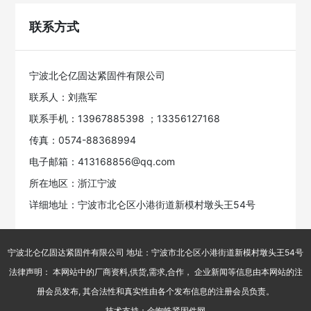
联系方式
宁波北仑亿固达紧固件有限公司
联系人：刘燕军
联系手机：13967885398 ；13356127168
传真：0574-88368994
电子邮箱：413168856@qq.com
所在地区：浙江宁波
详细地址：宁波市北仑区小港街道新模村墩头王54号
宁波北仑亿固达紧固件有限公司 地址：宁波市北仑区小港街道新模村墩头王54号
法律声明： 本网站中的厂商资料,供货,需求,合作， 企业新闻等信息由本网站的注
册会员发布, 其合法性和真实性由各个发布信息的注册会员负责。
技术支持：金蜘蛛紧固件网