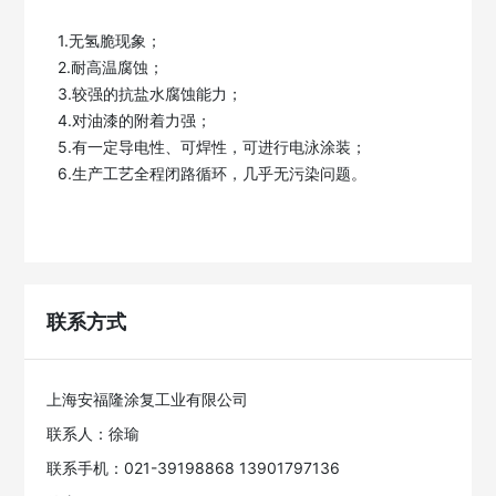
1.无氢脆现象；

2.耐高温腐蚀；

3.较强的抗盐水腐蚀能力；

4.对油漆的附着力强；

5.有一定导电性、可焊性，可进行电泳涂装；

6.生产工艺全程闭路循环，几乎无污染问题。

联系方式
上海安福隆涂复工业有限公司
联系人：徐瑜
联系手机：021-39198868 13901797136