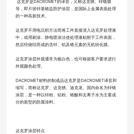
 达克罗是DACROMET的译音，又称达克锈、锌铬膜
等，即片状锌基铬盐防护涂层，是国际上金属表面处理
的一种高新技术。

达克罗不用电沉积方法而将工件直接浸入达克罗处理液
中，或用刷涂、静电喷涂法使处理液粘附于工件表面，
然后经烧结而成的含锌、铝及铬元素的无机转化膜。

达克罗涂层外观通常为银白色，也可根据客户要求进行
外观颜色处理。

DACROMET材料的制成品达克罗是DACROMET译音和
缩写，简称达克罗、达克锈、迪克龙。国内命名为锌铬
涂层，是一种以锌粉、铝粉、铬酸和去离子水为主要成
分的新型的防腐涂料。

达克罗涂层特点
