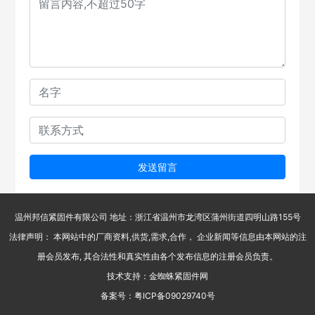
发送留言
温州邦信紧固件有限公司 地址：浙江省温州市龙湾区蒲州街道四明山路155号
法律声明： 本网站中的厂商资料,供货,需求,合作， 企业新闻等信息由本网站的注
册会员发布, 其合法性和真实性由各个发布信息的注册会员负责。
技术支持：金蜘蛛紧固件网
备案号：
粤ICP备09029740号