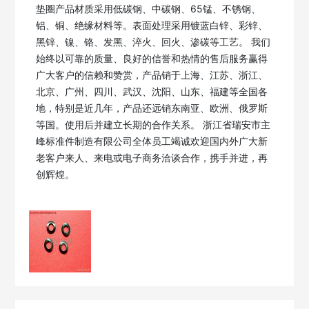
垫圈产品材质采用低碳钢、中碳钢、65锰、不锈钢、
铝、铜、绝缘材料等。表面处理采用镀蓝白锌、彩锌、
黑锌、镍、铬、发黑、淬火、回火、渗碳等工艺。 我们
始终以可靠的质量、良好的信誉和热情的售后服务赢得
广大客户的信赖和赞赏，产品销于上海、江苏、浙江、
北京、广州、四川、武汉、沈阳、山东、福建等全国各
地，特别是近几年，产品还远销东南亚、欧洲、俄罗斯
等国。使用后并建立长期的合作关系。 浙江省瑞安市主
峰标准件制造有限公司全体员工竭诚欢迎国内外广大新
老客户来人、来电或电子商务洽谈合作，携手并进，再
创辉煌。