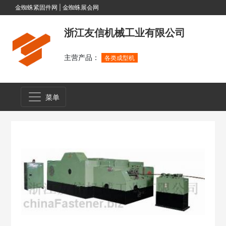
金蜘蛛紧固件网
|
金蜘蛛展会网
浙江友信机械工业有限公司
主营产品：
各类成型机
菜单