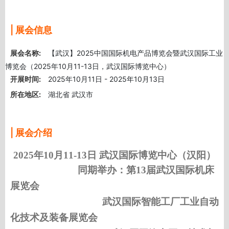
| 展会信息
展会名称:
【武汉】2025中国国际机电产品博览会暨武汉国际工业
博览会（2025年10月11-13日，武汉国际博览中心）
开展时间:
2025年10月11日 - 2025年10月13日
所在地区:
湖北省 武汉市
| 展会介绍
202
5
年
10
月
11
-13
日
武汉国际博览中心（汉阳）
同期举办：第
1
3
届武汉国际机床
展览会
武汉国际智能工厂
工业自动
化技术及装备展览会