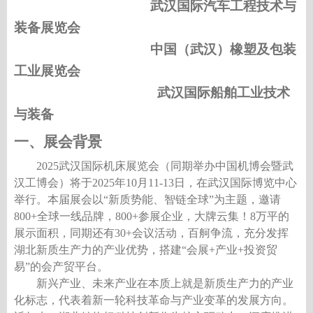
武汉国际
汽车工程技术与
装备
展览会
中国（武汉）橡塑及包装
工业展览会
武汉国际船舶工业技术
与装备
一、展会背景
2025武汉国际机床展览会（同期举办中国机博会暨武
汉工博会）将于2025年10月11-13日，在武汉国际博览中心
举行。本届展会以“新质势能、智链全球”为主题，邀请
800+全球一线品牌，800+参展企业，大牌云集！8万平的
展示面积，同期还有30+会议活动，百舸争流，充分发挥
湖北新质生产力的产业优势，搭建“会展+产业+投资贸
易”的会产贸平台。
新兴产业、未来产业在本质上就是新质生产力的产业
化标志，代表着新一轮科技革命与产业变革的发展方向。