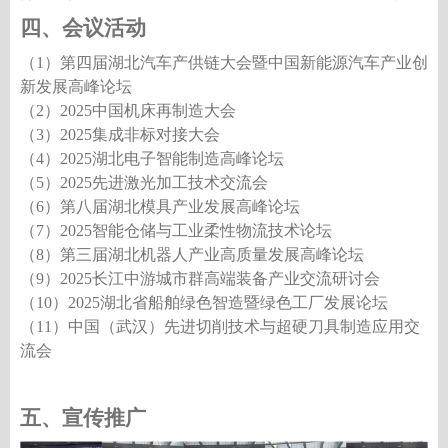
四、会议活动
（
1）第四届湖北汽车产供链大会暨中国新能源汽车产业创
新发展高峰论坛
（
2）2025中国机床再制造大会
（
3）2025集成非标对接大会
（
4）2025湖北电子智能制造高峰论坛
（
5）2025先进激光加工技术交流会
（
6）第八届湖北模具产业发展高峰论坛
（
7）2025智能仓储与工业柔性物流技术论坛
（
8）第三届湖北机器人产业高质量发展高峰论坛
（
9）2025长江中游城市群高端装备产业交流研讨会
（
10）2025湖北省船舶绿色智造暨绿色工厂发展论坛
（
11）中国（武汉）先进切削技术与超硬刀具制造应用交
流会
五、宣传推广