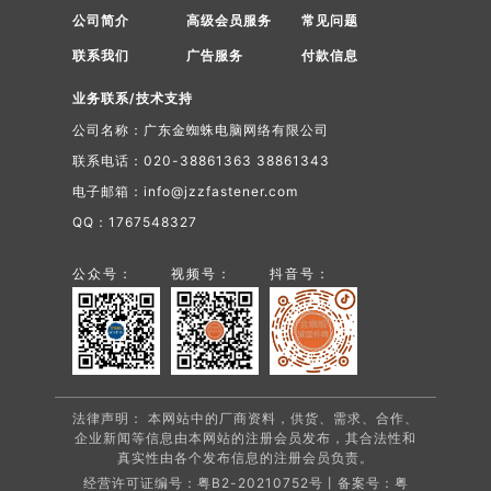
公司简介
高级会员服务
常见问题
联系我们
广告服务
付款信息
业务联系/技术支持
公司名称：广东金蜘蛛电脑网络有限公司
联系电话：020-38861363 38861343
电子邮箱：info@jzzfastener.com
QQ：1767548327
公众号：
视频号：
抖音号：
法律声明： 本网站中的厂商资料，供货、需求、合作、
企业新闻等信息由本网站的注册会员发布，其合法性和
真实性由各个发布信息的注册会员负责。
经营许可证编号：粤B2-20210752号丨备案号：
粤