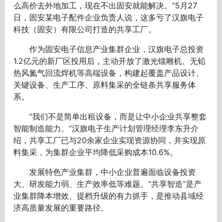
么高价去外地加工，现在不出固安就能解决。”5月27
日，固安某电子配件企业负责人说，这多亏了汉旗电子
科技（固安）有限公司打造的共享工厂。
作为固安电子信息产业集群企业，汉旗电子总投资
1.2亿元的新厂区投用后，主动开放了激光镭雕机、无铅
热风氮气回流焊机等高端设备，构建起覆盖产品设计、
关键设备、生产工序、原料集采的全链条共享服务体
系。
“我们不是简单出租设备，而是让中小企业共享整套
智能制造能力。”汉旗电子生产计划管理经理李东升介
绍，共享工厂已与20余家企业实现资源协同，并实现原
料集采，为集群企业平均降低采购成本10.6%。
发展特色产业集群，中小企业普遍面临设备投资
大、研发能力弱、生产效率低等难题。“共享智造”是产
业集群降本增效、提档升级的有力抓手，是推动县域经
济高质量发展的重要路径。