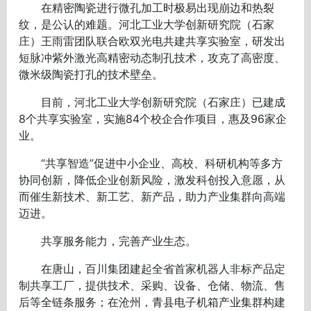
在精密陶瓷进行微孔加工时极易出现崩边和热裂
纹，是公认的难题。河北工业大学创新研究院（石家
庄）王雨雷团队联合欧双光电共建共享实验室，研发出
短脉冲紫外激光高精密动态制孔技术，攻克了高密度、
微米级陶瓷打孔的技术壁垒。
目前，河北工业大学创新研究院（石家庄）已建成
8个共享实验室，实施84个校企合作项目，惠及96家企
业。
“共享智造”促进中小企业、高校、科研机构等多方
协同创新，降低企业创新风险，激发科创投入意愿，从
而催生新技术、新工艺、新产品，助力产业集群向高端
迈进。
共享服务能力，完善产业生态。
在唐山，百川集团建起全省首家机器人非标产品定
制共享工厂，提供技术、采购、设备、仓储、物流、售
后等全链条服务；在沧州，青县电子机箱产业集群构建