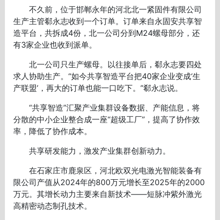
不久前，位于邯郸永年的河北北一紧固件有限公司
生产主管郗永志收到一个订单。订单来自永固安共享智
造平台，共拆成4份，北一公司分到M24螺母部分，还
有3家企业也收到派单。
北一公司只生产螺母。以往接单后，郗永志要四处
求人协助生产。“如今共享智造平台把40家企业变成‘生
产联盟’，再大的订单也能一口吃下。”郗永志说。
“共享智造”汇聚产业集群设备数据、产能信息，将
分散的中小企业整合成一座“超级工厂”，提高了协作效
率，降低了协作成本。
共享研发能力，激发产业集群创新动力。
在石家庄市鹿泉区，河北欧双光电激光智能装备有
限公司产值从2024年的800万元增长至2025年的2000
万元。其增长动力主要来自新技术——短脉冲紫外激光
高精密动态制孔技术。