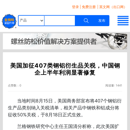
登录
|
免费注册
| 英文网（出口网）
发布
美国加征407类钢铝衍生品关税，中国钢
企上半年利润显著修复
点赞数：0
阅读量: 1441
当地时间8月15日，美国商务部宣布将407个钢铝衍
生产品类别纳入关税清单，相关产品中钢铁和铝成分将
征收50%关税，于8月18日正式生效。
兰格钢铁研究中心主任王国清分析称，此次美国扩