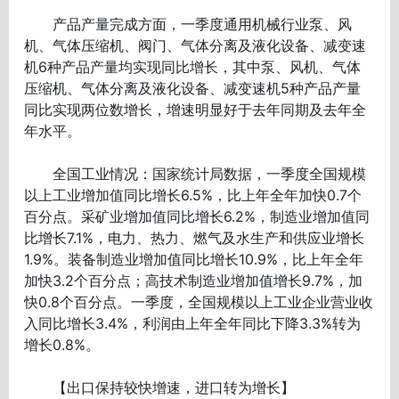
产品产量完成方面，一季度通用机械行业泵、风
机、气体压缩机、阀门、气体分离及液化设备、减变速
机6种产品产量均实现同比增长，其中泵、风机、气体
压缩机、气体分离及液化设备、减变速机5种产品产量
同比实现两位数增长，增速明显好于去年同期及去年全
年水平。
全国工业情况：国家统计局数据，一季度全国规模
以上工业增加值同比增长6.5%，比上年全年加快0.7个
百分点。采矿业增加值同比增长6.2%，制造业增加值同
比增长7.1%，电力、热力、燃气及水生产和供应业增长
1.9%。装备制造业增加值同比增长10.9%，比上年全年
加快3.2个百分点；高技术制造业增加值增长9.7%，加
快0.8个百分点。一季度，全国规模以上工业企业营业收
入同比增长3.4%，利润由上年全年同比下降3.3%转为
增长0.8%。
【出口保持较快增速，进口转为增长】