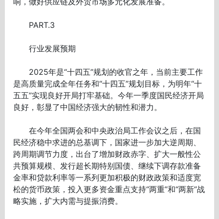
响，做好供应链及外贸市场多元化发展准备。
PART.3
行业发展预期
2025年是“十四五”规划的收官之年，当前主要工作
是高质量完成全年任务和“十四五”规划目标，为明年“十
五五”实现良好开局打牢基础。今年一季度国民经济开局
良好，彰显了中国经济强大的韧性和潜力。
在今年全国两会和中央政治局工作会议之后，在国
民经济稳中求进的总基调下，国家进一步加大逆周期、
跨周期调节力度，出台了增加财政赤字、扩大一般性公
共预算规模、发行超长期特别国债、继续下调存款准备
金率和贷款利率等一系列更加积极的财政政策和适度宽
松的货币政策，投入更多资金重点支持“两重”和“两新”战
略实施，扩大内需与提振消费。