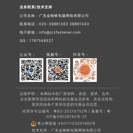
业务联系/技术支持
公司名称：广东金蜘蛛电脑网络有限公司
联系电话：020-38861363 38861343
电子邮箱：info@jzzfastener.com
QQ：1767548327
公众号：
视频号：
抖音号：
法律声明： 本网站中的厂商资料，供货、需求、合作、
企业新闻等信息由本网站的注册会员发布，其合法性和
真实性由各个发布信息的注册会员负责。
经营许可证编号：粤B2-20210752号丨备案号：
粤
ICP备09029740号-21
粤公网安备 44011102001662号
技术支持：广东金蜘蛛电脑网络有限公司