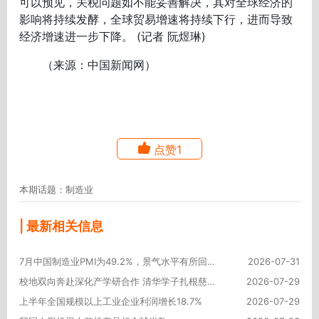
可以预见，关税问题如不能妥善解决，其对全球经济的
影响将持续发酵，全球贸易增速将持续下行，进而导致
经济增速进一步下降。 (记者 阮煜琳)
（来源：中国新闻网）
点赞1
本期话题：制造业
| 最新相关信息
7月中国制造业PMI为49.2%，景气水平有所回落
2026-07-31
校地双向奔赴深化产学研合作 清华学子扎根慈溪制造车间锤炼本领
2026-07-29
上半年全国规模以上工业企业利润增长18.7%
2026-07-29