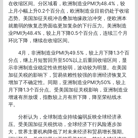
在收缩区间。分区域看，欧洲制造业PMI为48.4%，较
上月小幅上升0.2个百分点，欧洲制造业目前仍处于收缩
态势。美国加征关税冲击叠加地缘政治冲突，使欧洲本
就脆弱的恢复态势面临更加复杂的下行压力。美洲制造
业PMI为48.4%，较上月下降0.5个百分点，连续三个月
环比下降，继续在收缩区间。
4月，非洲制造业PMI为49.5%，较上月下降1.3个百
分点，继上月短暂回升至50%以上后重回收缩区间，显
示非洲制造业稳定性依然较弱，波动较为明显。在美国
加征关税的影响下，贸易依赖性较强的非洲经济恢复又
增加了不确定性。同期，亚洲制造业PMI为50%，较上
月下降1.3个百分点。受美国加征关税影响，亚洲制造业
增速有所放缓，指数较上月有所下降，降至荣枯线水
平。
分析认为，全球制造业持续偏弱反映全球经济承
压。受美国加征关税扰动，全球经济下行风险逐步加
大，世界主要机构降低了对未来经济和贸易增长预期。