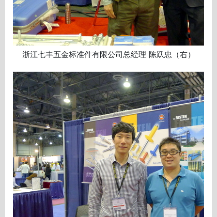
浙江七丰五金标准件有限公司总经理 陈跃忠（右）