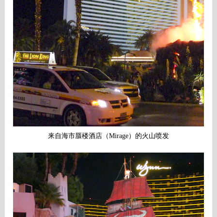
来自海市蜃楼酒店（
Mirage
）的火山喷发