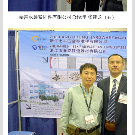
嘉善永鑫紧固件有限公司总经理 张建龙（右）