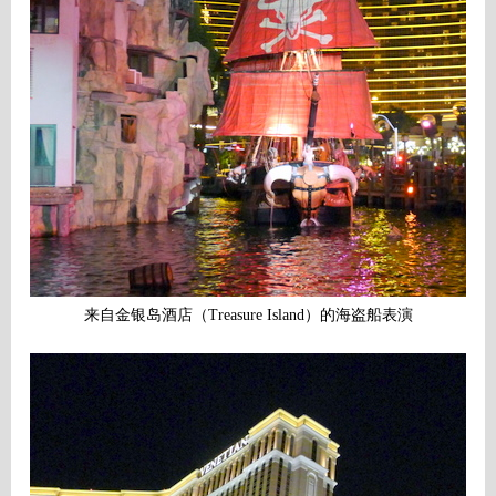
来自金银岛酒店（Treasure Island）的海盗船表演