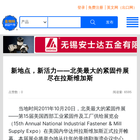
登录
|
免费注册
| 英文网（出口网）
发布
新地点，新活力——北美最大的紧固件展
尽在拉斯维加斯
点赞数：0
阅读量: 6595
当地时间2011年10月20日，北美最大的紧固件展
——第15届美国西部工业紧固件及工厂供给展览会
（15th Annual National Industrial Fastener & Mill
Supply Expo）在美国内华达州拉斯维加斯正式拉开帷
幕。本届展会将举办地从往年的曼德勒海湾会议中心