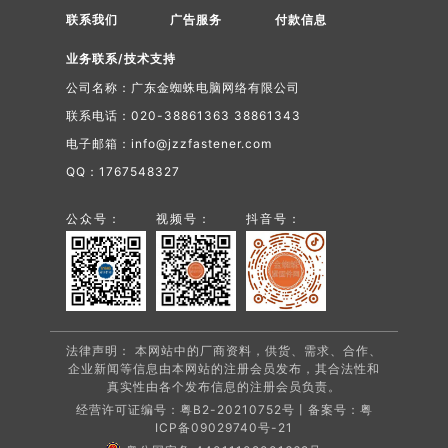
联系我们
广告服务
付款信息
业务联系/技术支持
公司名称：广东金蜘蛛电脑网络有限公司
联系电话：020-38861363 38861343
电子邮箱：info@jzzfastener.com
QQ：1767548327
公众号：
视频号：
抖音号：
法律声明： 本网站中的厂商资料，供货、需求、合作、
企业新闻等信息由本网站的注册会员发布，其合法性和
真实性由各个发布信息的注册会员负责。
经营许可证编号：粤B2-20210752号丨备案号：
粤
ICP备09029740号-21