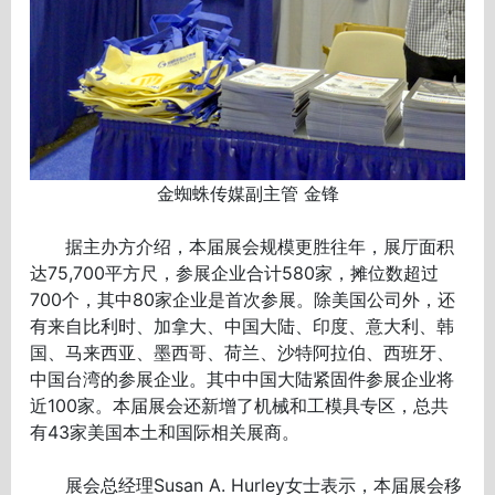
金蜘蛛传媒副主管 金锋
据主办方介绍，本届展会规模更胜往年，展厅面积
达75,700平方尺，参展企业合计580家，摊位数超过
700个，其中80家企业是首次参展。除美国公司外，还
有来自比利时、加拿大、中国大陆、印度、意大利、韩
国、马来西亚、墨西哥、荷兰、沙特阿拉伯、西班牙、
中国台湾的参展企业。其中中国大陆紧固件参展企业将
近100家。本届展会还新增了机械和工模具专区，总共
有43家美国本土和国际相关展商。
展会总经理Susan A. Hurley女士表示，本届展会移