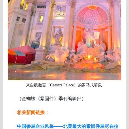
来自凯撒宫（Caesars Palace）的罗马式喷泉
（金蜘蛛《紧固件》季刊编辑部）
相关新闻链接：
中国参展企业风采――北美最大的紧固件展尽在拉