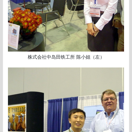
株式会社中岛田铁工所 陈小姐（左）