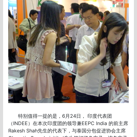
特别值得一提的是，6月24日， 印度代表团
（INDEE）在本次印度团的领导兼EEPC India 的前主席
Rakesh Shah先生的代表下，与泰国分包促进协会主席