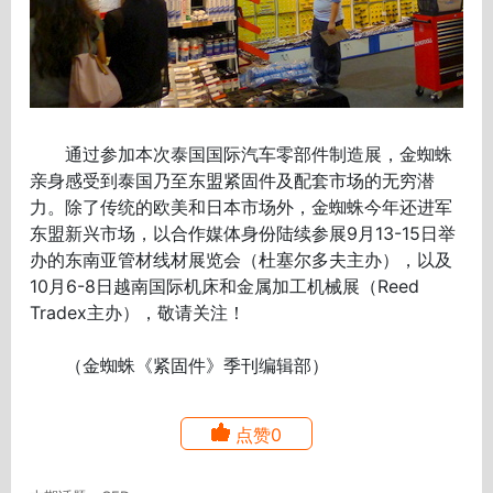
通过参加本次泰国国际汽车零部件制造展，金蜘蛛
亲身感受到泰国乃至东盟紧固件及配套市场的无穷潜
力。除了传统的欧美和日本市场外，金蜘蛛今年还进军
东盟新兴市场，以合作媒体身份陆续参展9月13-15日举
办的东南亚管材线材展览会（杜塞尔多夫主办），以及
10月6-8日越南国际机床和金属加工机械展（Reed
Tradex主办），敬请关注！
（金蜘蛛《紧固件》季刊编辑部）
点赞0