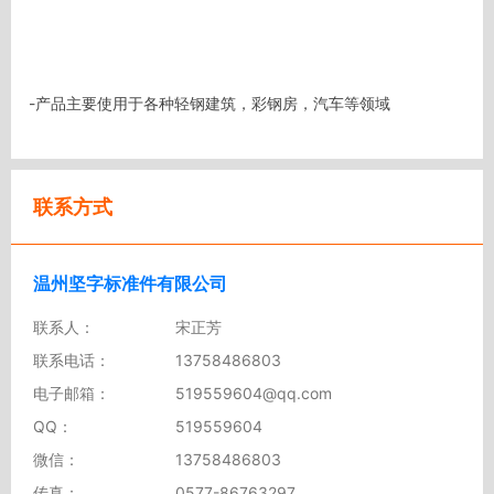
-产品主要使用于各种轻钢建筑，彩钢房，汽车等领域
联系方式
温州坚字标准件有限公司
联系人：
宋正芳
联系电话：
13758486803
电子邮箱：
519559604@qq.com
QQ：
519559604
微信：
13758486803
传真：
0577-86763297