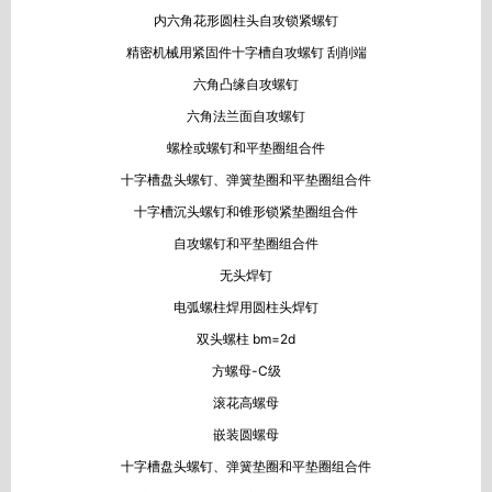
内六角花形圆柱头自攻锁紧螺钉
精密机械用紧固件十字槽自攻螺钉 刮削端
六角凸缘自攻螺钉
六角法兰面自攻螺钉
螺栓或螺钉和平垫圈组合件
十字槽盘头螺钉、弹簧垫圈和平垫圈组合件
十字槽沉头螺钉和锥形锁紧垫圈组合件
自攻螺钉和平垫圈组合件
无头焊钉
电弧螺柱焊用圆柱头焊钉
双头螺柱 bm=2d
方螺母-C级
滚花高螺母
嵌装圆螺母
十字槽盘头螺钉、弹簧垫圈和平垫圈组合件