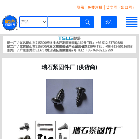
登录
|
免费注册
| 英文网（出口网）
发布
瑞石紧固件厂 (供货商)