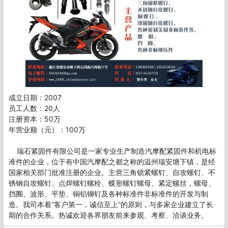
成立日期：2007

员工人数：20人

注册资本：50万

年营业额（元）：100万

    瑞石紧固件有限公司是一家专业生产制造汽摩配紧固件和机电标
准件的企业，位于有中国汽摩配之都之称的温州瑞安塘下镇，是经
国家相关部门批准注册的企业。主营三角锁紧螺钉、自攻螺钉、不
锈钢自攻螺钉、点焊螺钉螺栓、蝶形螺钉螺母、紧定螺丝，螺母、
挡圈、波形、平垫、铜铝铆钉及各种标准件非标准件的开发与制
造。我司本着“客户第一，诚信至上”的原则，与多家企业建立了长