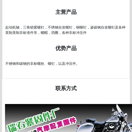
主营产品
起动机轴，三角锁紧螺钉，不绣钢自攻螺钉，铜螺钉，渗碳钢自攻螺钉及各种
英制美制非标准件等，螺帽，挡圈，各种非标冲压件
优势产品
不锈钢和碳钢的非标螺栓、螺钉，以及冲压件。
联系方式