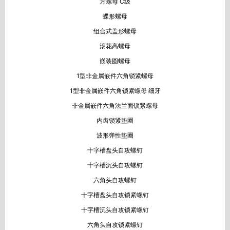
方螺母 C级
蝶形螺母
组合式盖形螺母
滚花高螺母
嵌装圆螺母
1型非金属嵌件六角锁紧螺母
1型非金属嵌件六角锁紧螺母 细牙
非金属嵌件六角法兰面锁紧螺母
内齿锁紧垫圈
波形弹性垫圈
十字槽盘头自攻螺钉
十字槽沉头自攻螺钉
六角头自攻螺钉
十字槽盘头自攻锁紧螺钉
十字槽沉头自攻锁紧螺钉
六角头自攻锁紧螺钉