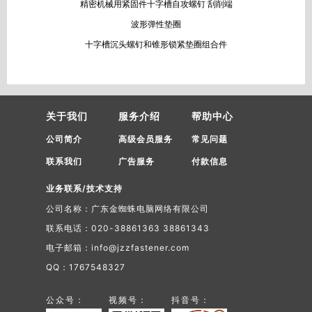
精密机械用紧固件十字槽自攻螺钉 刮削端
波形弹性垫圈
十字槽沉头螺钉和锥形锁紧垫圈组合件
关于我们
服务介绍
帮助中心
公司简介
高级会员服务
常见问题
联系我们
广告服务
付款信息
业务联系/技术支持
公司名称：广东金蜘蛛电脑网络有限公司
联系电话：020-38861363 38861343
电子邮箱：info@jzzfastener.com
QQ：1767548327
公众号：
视频号：
抖音号：