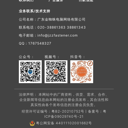
业务联系/技术支持
公司名称：广东金蜘蛛电脑网络有限公司
联系电话：020-38861363 38861343
电子邮箱：info@jzzfastener.com
QQ：1767548327
公众号：
视频号：
抖音号：
法律声明： 本网站中的厂商资料，供货、需求、合作、
企业新闻等信息由本网站的注册会员发布，其合法性和
真实性由各个发布信息的注册会员负责。
经营许可证编号：粤B2-20210752号丨备案号：
粤
ICP备09029740号-21
粤公网安备 44011102001662号