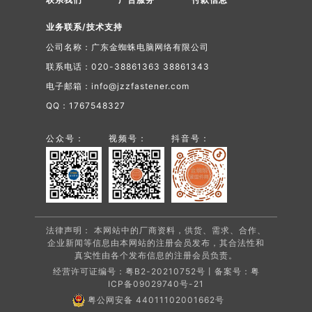
业务联系/技术支持
公司名称：广东金蜘蛛电脑网络有限公司
联系电话：020-38861363 38861343
电子邮箱：info@jzzfastener.com
QQ：1767548327
公众号：
视频号：
抖音号：
法律声明： 本网站中的厂商资料，供货、需求、合作、
企业新闻等信息由本网站的注册会员发布，其合法性和
真实性由各个发布信息的注册会员负责。
经营许可证编号：粤B2-20210752号丨备案号：
粤
ICP备09029740号-21
粤公网安备 44011102001662号