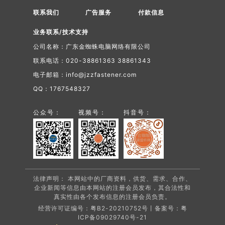
联系我们
广告服务
付款信息
业务联系/技术支持
公司名称：广东金蜘蛛电脑网络有限公司
联系电话：020-38861363 38861343
电子邮箱：info@jzzfastener.com
QQ：1767548327
公众号：
视频号：
抖音号：
法律声明： 本网站中的厂商资料，供货、需求、合作、
企业新闻等信息由本网站的注册会员发布，其合法性和
真实性由各个发布信息的注册会员负责。
经营许可证编号：粤B2-20210752号丨备案号：
粤
ICP备09029740号-21