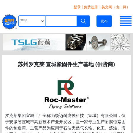
登录
|
免费注册
| 英文网（出口网）
发布
苏州罗克莱 宣城紧固件生产基地 (供货商)
罗克莱集团宣城工厂全称为锐迈耐腐蚀科技（宣城）有限公司，位
于安徽省宣城市高新技术产业开发区，是一家专业生产耐腐蚀紧固
件的制造商。主营产品为应用于石油天然气长输、化工、炼油、海