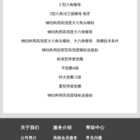
2 型六角螺母
2型六角法兰面螺母 细牙
钢结构用高强度大六角头螺栓
钢结构用高强度大六角螺母
钢结构用高强度大六角头螺栓、大六角螺母、垫圈技术条件
钢结构用扭剪型高强度螺栓连接副
标准型弹簧垫圈
平垫圈A级
特大垫圈 C级
重型弹簧垫圈
钢结构用高强度锚栓连接副
关于我们
服务介绍
帮助中心
公司简介
高级会员服务
常见问题