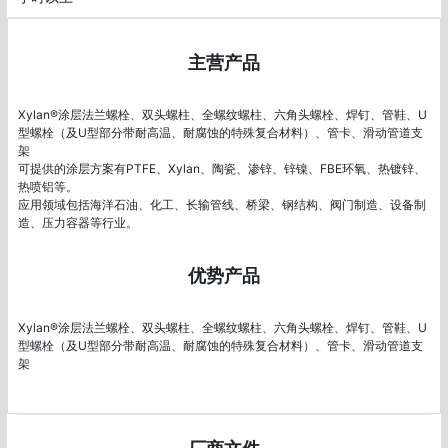
主营产品
Xylan®涂层法兰螺栓、双头螺柱、全螺纹螺柱、六角头螺栓、焊钉、管鞋、U
型螺栓（及U型部分带耐高温、耐腐蚀的特殊复合材料）、管卡、滑动管道支
架

可提供的涂层方案有PTFE、Xylan、陶瓷、渗锌、锌镍、FBE环氧、热镀锌、
热喷铝等。

应用领域包括海洋石油、化工、长输管线、桥梁、钢结构、阀门制造、设备制
造、压力容器等行业。
优势产品
Xylan®涂层法兰螺栓、双头螺柱、全螺纹螺柱、六角头螺栓、焊钉、管鞋、U
型螺栓（及U型部分带耐高温、耐腐蚀的特殊复合材料）、管卡、滑动管道支
架