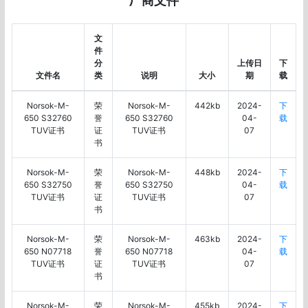
厂商文件
文
件
分
上传日
下
文件名
类
说明
大小
期
载
Norsok-M-
荣
Norsok-M-
442kb
2024-
下
650 S32760
誉
650 S32760
04-
载
TUV证书
证
TUV证书
07
书
Norsok-M-
荣
Norsok-M-
448kb
2024-
下
650 S32750
誉
650 S32750
04-
载
TUV证书
证
TUV证书
07
书
Norsok-M-
荣
Norsok-M-
463kb
2024-
下
650 N07718
誉
650 N07718
04-
载
TUV证书
证
TUV证书
07
书
Norsok-M-
荣
Norsok-M-
455kb
2024-
下